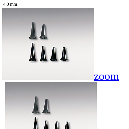
4,0 mm
zoom