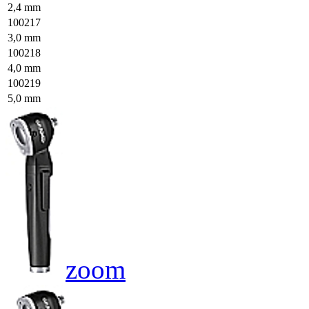
2,4 mm
100217
3,0 mm
100218
4,0 mm
100219
5,0 mm
zoom