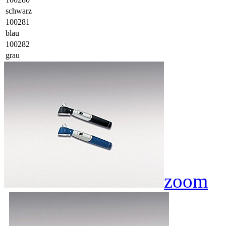
schwarz
100281
blau
100282
grau
zoom