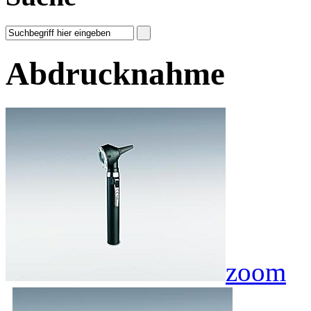
Abdrucknahme
zoom