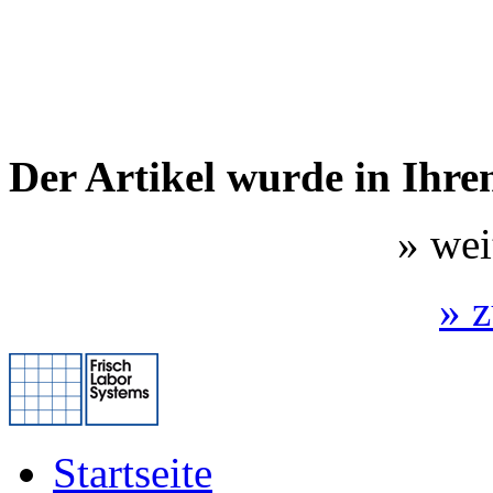
Der Artikel wurde in Ihr
» wei
» 
Startseite