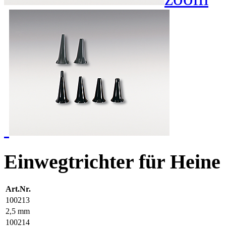
Einwegtrichter für Heine
Art.Nr.
100213
2,5 mm
100214