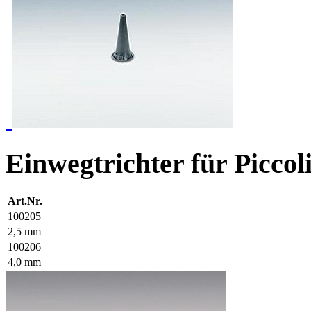
Einwegtrichter für Piccol
Art.Nr.
100205
2,5 mm
100206
4,0 mm