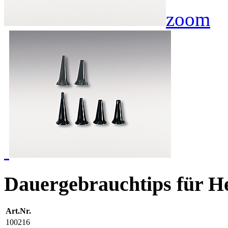
zoom
Dauergebrauchtips für H
Art.Nr.
100216