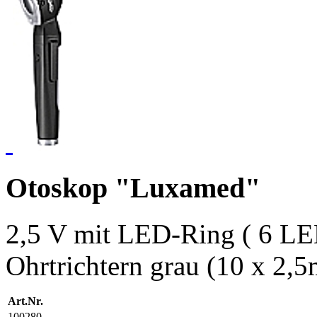
Otoskop "Luxamed"
2,5 V mit LED-Ring ( 6 LED
Ohrtrichtern grau (10 x 2
Art.Nr.
100280