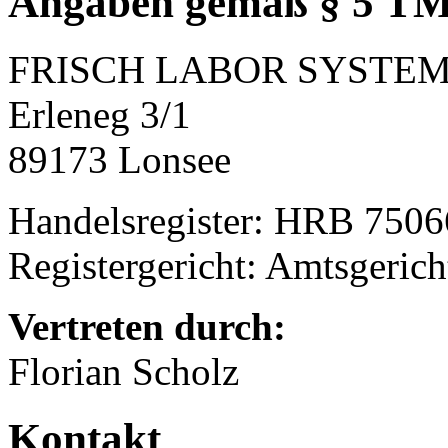
Angaben gemäß § 5 T
FRISCH LABOR SYSTE
Erleneg 3/1
89173 Lonsee
Handelsregister: HRB 750
Registergericht: Amtsgeric
Vertreten durch:
Florian Scholz
Kontakt