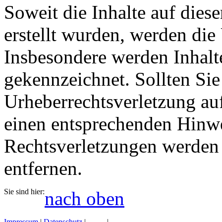
Soweit die Inhalte auf diese
erstellt wurden, werden die 
Insbesondere werden Inhalte
gekennzeichnet. Sollten Sie
Urheberrechtsverletzung au
einen entsprechenden Hinw
Rechtsverletzungen werden 
entfernen.
Sie sind hier:
nach oben
Impressum
|
Datenschutz
|
AGB
|
Gefahrengutbestimmungen