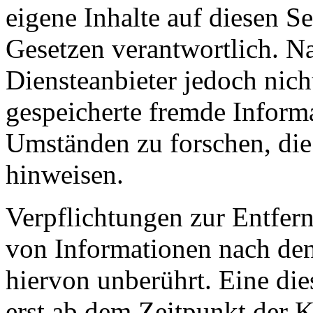
eigene Inhalte auf diesen S
Gesetzen verantwortlich. N
Diensteanbieter jedoch nicht
gespeicherte fremde Inform
Umständen zu forschen, die 
hinweisen.
Verpflichtungen zur Entfer
von Informationen nach den
hiervon unberührt. Eine die
erst ab dem Zeitpunkt der K