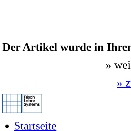
Der Artikel wurde in Ihr
» wei
» 
Startseite