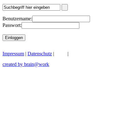
Benutzername:
Passwort:
Einloggen
Impressum
|
Datenschutz
|
AGB
|
Gefahrengutbestimmungen
created by brain@work