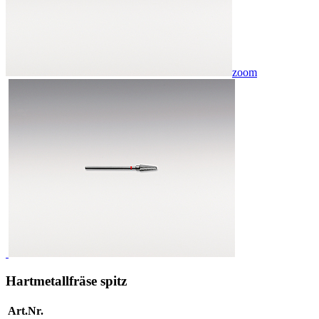
zoom
Hartmetallfräse spitz
Art.Nr.