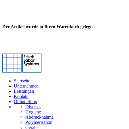
Der Artikel wurde in Ihren Warenkorb gelegt.
Startseite
Unternehmen
Leistungen
Kontakt
Online-Shop
Diverses
Hygiene
Abdrucknahme
Polymerisation
Geräte