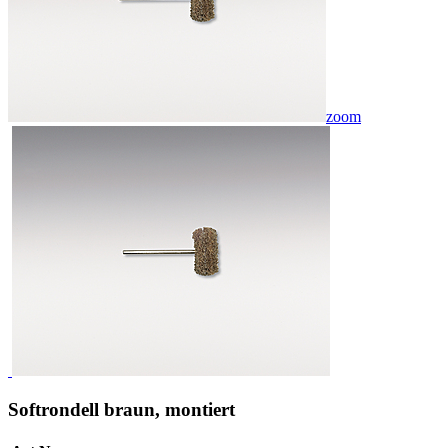
zoom
Softrondell braun, montiert