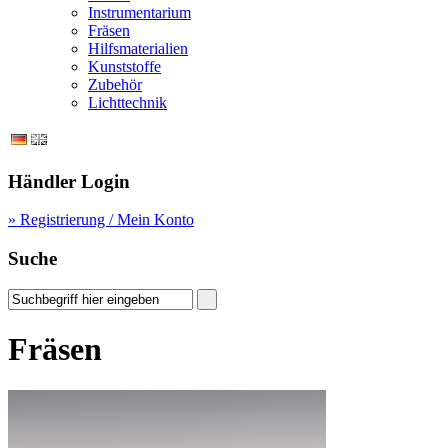
Instrumentarium
Fräsen
Hilfsmaterialien
Kunststoffe
Zubehör
Lichttechnik
Händler Login
» Registrierung / Mein Konto
Suche
Fräsen